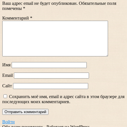
Ваш адрес email не будет опубликован.
Обязательные поля
помечены
*
Комментарий
*
Имя
Email
Сайт
Сохранить моё имя, email и адрес сайта в этом браузере для
последующих моих комментариев.
Войти
Обо всем понемногу - Работает на WordPress