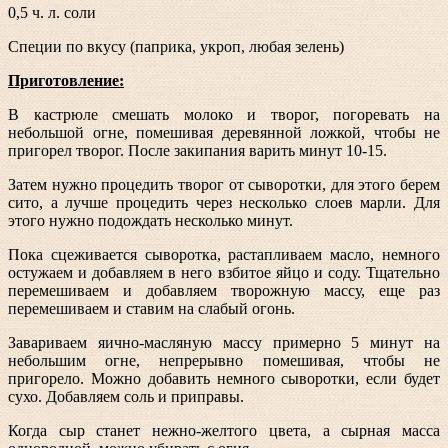
0,5 ч. л. соли
Специи по вкусу (паприка, укроп, любая зелень)
Приготовление:
В кастрюле смешать молоко и творог, погоревать на
небольшой огне, помешивая деревянной ложкой, чтобы не
пригорел творог. После закипания варить минут 10-15.
Затем нужно процедить творог от сыворотки, для этого берем
сито, а лучше процедить через несколько слоев марли. Для
этого нужно подождать несколько минут.
Пока сцеживается сыворотка, растапливаем масло, немного
остужаем и добавляем в него взбитое яйцо и соду. Тщательно
перемешиваем и добавляем творожную массу, еще раз
перемешиваем и ставим на слабый огонь.
Завариваем яично-масляную массу примерно 5 минут на
небольшим огне, непрерывно помешивая, чтобы не
пригорело. Можно добавить немного сыворотки, если будет
сухо. Добавляем соль и приправы.
Когда сыр станет нежно-желтого цвета, а сырная масса