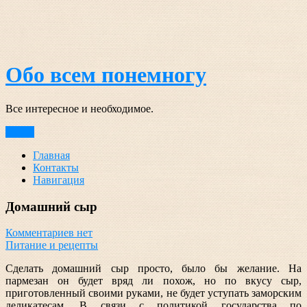
Перейти
к
содержимому
Обо всем понемногу
Все интересное и необходимое.
Меню
Главная
Контакты
Навигация
Домашний сыр
Комментариев нет
Питание и рецепты
Сделать домашний сыр просто, было бы желание. На
пармезан он будет вряд ли похож, но по вкусу сыр,
приготовленный своими руками, не будет уступать заморским
деликатесам. В связи с политикой государства по