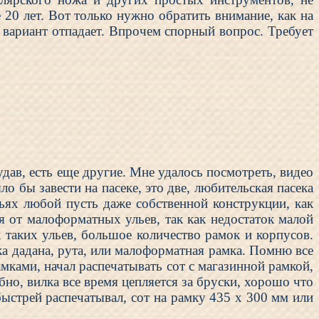
 20 лет. Вот только нужно обратить внимание, как на
т вариант отпадает. Впрочем спорный вопрос. Требует
дав, есть еще другие. Мне удалось посмотреть, видео
о бы завести на пасеке, это две, любительская пасека
ульях любой пусть даже собственной конструкции, как
ся от малоформатных ульев, так как недостаток малой
таких ульев, большое количество рамок и корпусов.
ка дадана, рута, или малоформатная рамка. Помню все
амками, начал распечатывать сот с магазинной рамкой,
бно, вилка все время цепляется за бруски, хорошо что
быстрей распечатывал, сот на рамку 435 х 300 мм или