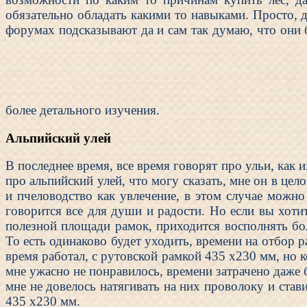
обязательно обладать какими то навыками. Просто, д
форумах подсказывают да и сам так думаю, что они б
более детального изучения.
Альпийский улей
В последнее время, все время говорят про ульи, как
про альпийский улей, что могу сказать, мне он в цел
и пчеловодство как увлечение, в этом случае можно 
говорится все для души и радости. Но если вы хотит
полезной площади рамок, приходится восполнять бо
То есть одинаково будет уходить, времени на отбор 
время работал, с рутовской рамкой 435 х230 мм, но к
мне ужасно не понравилось, времени затрачено даже б
мне не довелось натягивать на них проволоку и став
435 х230 мм.