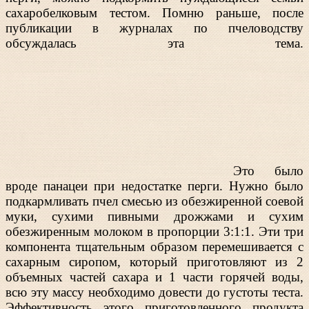
сахаробелковым тестом. Помню раньше, после
публикации в журналах по пчеловодству
обсуждалась эта тема.
Это было
вроде панацеи при недостатке перги. Нужно было
подкармливать пчел смесью из обезжиренной соевой
муки, сухими пивными дрожжами и сухим
обезжиренным молоком в пропорции 3:1:1. Эти три
компонента тщательным образом перемешивается с
сахарным сиропом, который приготовляют из 2
объемных частей сахара и 1 части горячей воды,
всю эту массу необходимо довести до густоты теста.
Эффективность этого приготовленного продукта