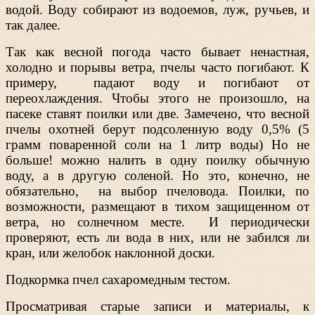
водой. Воду собирают из водоемов, луж, ручьев, и
так далее.
Так как весной погода часто бывает ненастная,
холодно и порывы ветра, пчелы часто погибают. К
примеру, падают воду и погибают от
переохлаждения. Чтобы этого не произошло, на
пасеке ставят поилки или две. Замечено, что весной
пчелы охотней берут подсоленную воду 0,5% (5
грамм поваренной соли на 1 литр воды) Но не
больше! можно налить в одну поилку обычную
воду, а в другую соленой. Но это, конечно, не
обязательно, на выбор пчеловода. Поилки, по
возможности, размещают в тихом защищенном от
ветра, но солнечном месте. И периодически
проверяют, есть ли вода в них, или не забился ли
кран, или желобок наклонной доски.
Подкормка пчел сахаромедным тестом.
Просматривая старые записи и материалы, к