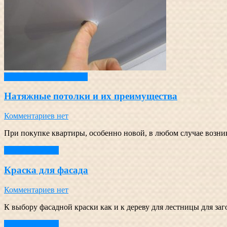
Ремонт и строительство
Натяжные потолки и их преимущества
Комментариев нет
При покупке квартиры, особенно новой, в любом случае возник
Читать далее →
Краска для фасада
Комментариев нет
К выбору фасадной краски как и к дереву для лестницы для за
Читать далее →