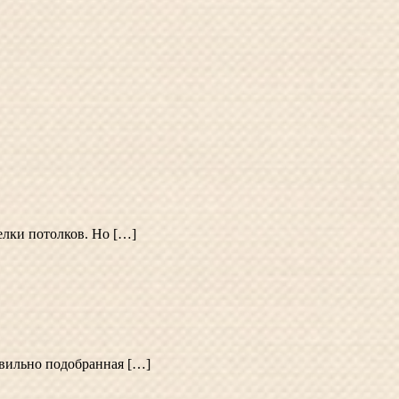
елки потолков. Но […]
авильно подобранная […]