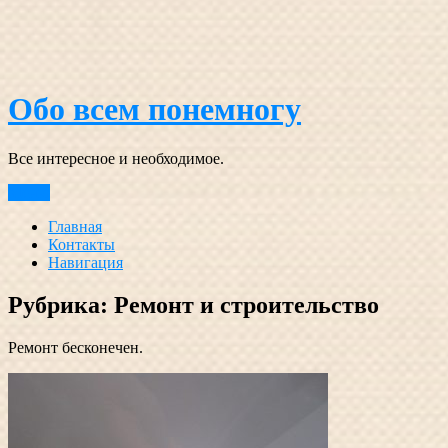
Перейти
к
содержимому
Обо всем понемногу
Все интересное и необходимое.
Меню
Главная
Контакты
Навигация
Рубрика:
Ремонт и строительство
Ремонт бесконечен.