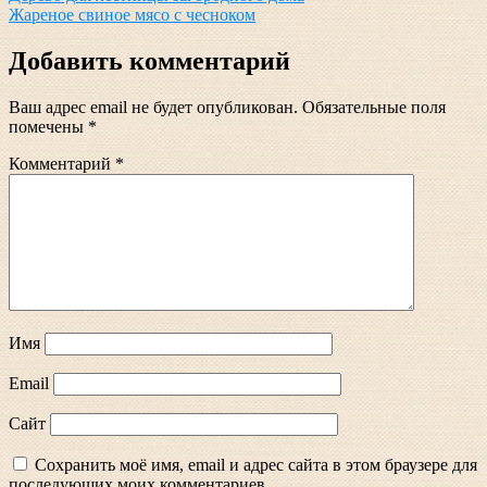
Жареное свиное мясо с чесноком
по
записям
Добавить комментарий
Ваш адрес email не будет опубликован.
Обязательные поля
помечены
*
Комментарий
*
Имя
Email
Сайт
Сохранить моё имя, email и адрес сайта в этом браузере для
последующих моих комментариев.