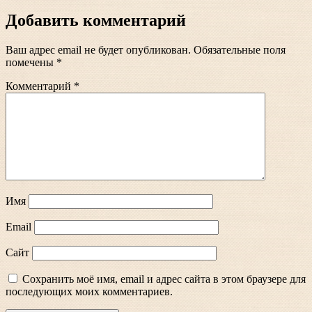
записям
Добавить комментарий
Ваш адрес email не будет опубликован.
Обязательные поля
помечены
*
Комментарий
*
Имя
Email
Сайт
Сохранить моё имя, email и адрес сайта в этом браузере для
последующих моих комментариев.