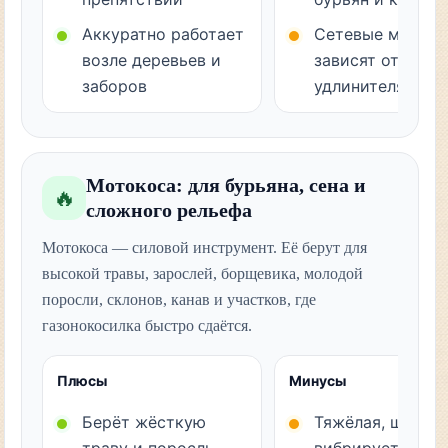
Аккуратно работает
Сетевые модели
возле деревьев и
зависят от
заборов
удлинителя
Мотокоса: для бурьяна, сена и
🔥
сложного рельефа
Мотокоса — силовой инструмент. Её берут для
высокой травы, зарослей, борщевика, молодой
поросли, склонов, канав и участков, где
газонокосилка быстро сдаётся.
Плюсы
Минусы
Берёт жёсткую
Тяжёлая, шумна