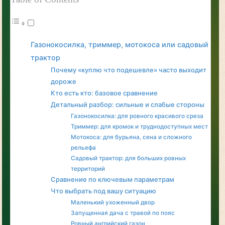
Газонокосилка, триммер, мотокоса или садовый
трактор
Почему «куплю что подешевле» часто выходит
дороже
Кто есть кто: базовое сравнение
Детальный разбор: сильные и слабые стороны
Газонокосилка: для ровного красивого среза
Триммер: для кромок и труднодоступных мест
Мотокоса: для бурьяна, сена и сложного
рельефа
Садовый трактор: для больших ровных
территорий
Сравнение по ключевым параметрам
Что выбрать под вашу ситуацию
Маленький ухоженный двор
Запущенная дача с травой по пояс
Ровный английский газон