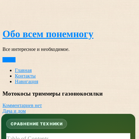
Перейти
к
содержимому
Обо всем понемногу
Все интересное и необходимое.
Меню
Главная
Контакты
Навигация
Мотокосы триммеры газонокосилки
Комментариев нет
Дача и дом
СРАВНЕНИЕ ТЕХНИКИ
Table of Contents