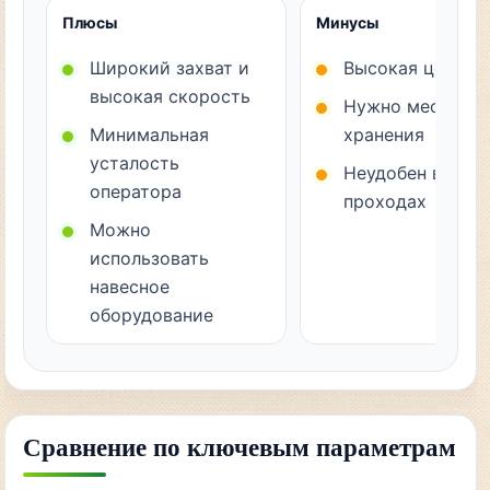
Плюсы
Минусы
Широкий захват и
Высокая цена
высокая скорость
Нужно место дл
Минимальная
хранения
усталость
Неудобен в узки
оператора
проходах
Можно
использовать
навесное
оборудование
Сравнение по ключевым параметрам