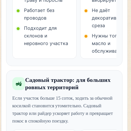
траву и поросль
вибрирует
Работает без
Не даёт
проводов
декоративного
среза
Подходит для
склонов и
Нужны топливо,
неровного участка
масло и
обслуживание
Садовый трактор: для больших
🚜
ровных территорий
Если участок больше 15 соток, ходить за обычной
косилкой становится утомительно. Садовый
трактор или райдер ускоряет работу и превращает
покос в спокойную поездку.