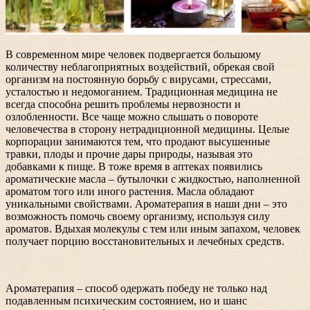
В современном мире человек подвергается большому
количеству неблагоприятных воздействий, обрекая свой
организм на постоянную борьбу с вирусами, стрессами,
усталостью и недомоганием. Традиционная медицина не
всегда способна решить проблемы нервозности и
озлобленности. Все чаще можно слышать о повороте
человечества в сторону нетрадиционной медицины. Целые
корпорации занимаются тем, что продают высушенные
травки, плоды и прочие дары природы, называя это
добавками к пище. В тоже время в аптеках появились
ароматические масла – бутылочки с жидкостью, наполненной
ароматом того или иного растения. Масла обладают
уникальными свойствами. Ароматерапия в наши дни – это
возможность помочь своему организму, используя силу
ароматов. Вдыхая молекулы с тем или иным запахом, человек
получает порцию восстановительных и лечебных средств.
Ароматерапия – способ одержать победу не только над
подавленным психическим состоянием, но и шанс