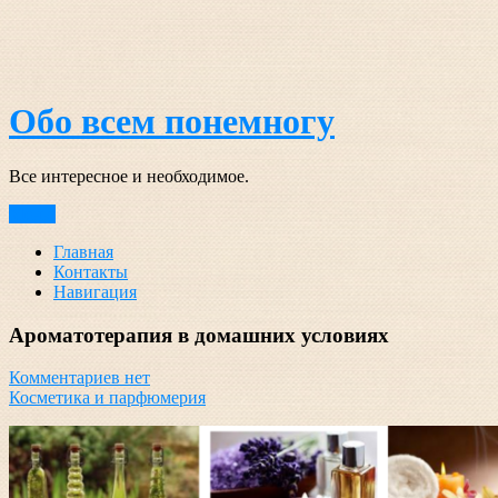
Перейти
к
содержимому
Обо всем понемногу
Все интересное и необходимое.
Меню
Главная
Контакты
Навигация
Ароматотерапия в домашних условиях
Комментариев нет
Косметика и парфюмерия