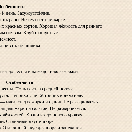
Особенности
-й день. Засухоустойчив.
ать рано. Не темнеет при варке.
х красных сортов. Хорошая лёжкость для раннего.
ным почвам. Клубни крупные.
темнеет.
ащивать без полива.
ся до весны и даже до нового урожая.
Особенности
весны. Популярен в средней полосе.
уста. Неприхотлив. Устойчив к нематоде.
— идеален для жарки и супов. Не разваривается.
ош для жарки и салатов. Не разваривается.
 лёжкостей. Хранится до нового урожая.
й. Отличный вкус в пюре.
). Эталонный вкус для пюре и запекания.