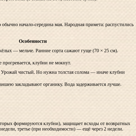
о обычно начало-середина мая. Народная примета: распустились
Особенности
жёлых — мельче. Ранние сорта сажают гуще (70 × 25 см).
 прогревается, клубни не мокнут.
. Урожай чистый. Но нужна толстая солома — иначе клубни
аншею закладывают органику. Вода задерживается лучше.
оторых формируются клубни), защищает всходы от возвратных
 недели, третье (при необходимости) — ещё через 2 недели.