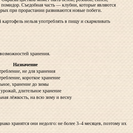
 помидор. Съедобная часть — клубни, которые являются
рых при прорастании развиваются новые побеги.
й картофель нельзя употреблять в пищу и скармливать
 возможностей хранения.
Назначение
требление, не для хранения
требление, короткое хранение
ьное, хранение до зимы
урожай, длительное хранение
ная лёжкость, на всю зиму и весну
ко хранятся они недолго: не более 3–4 месяцев, поэтому их