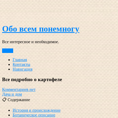
Перейти
к
содержимому
Обо всем понемногу
Все интересное и необходимое.
Меню
Главная
Контакты
Навигация
Все подробно о картофеле
Комментариев нет
Дача и дом
📋 Содержание
История и происхождение
Ботаническое описание