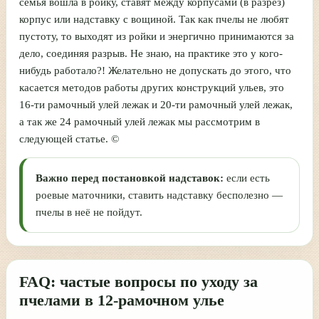
семья вошла в ройку, ставят между корпусами (в разрез)
корпус или надставку с вощиной. Так как пчелы не любят
пустоту, то выходят из ройки и энергично принимаются за
дело, соединяя разрыв. Не знаю, на практике это у кого-
нибудь работало?! Желательно не допускать до этого, что
касается методов работы других конструкций ульев, это
16-ти рамочный улей лежак и 20-ти рамочный улей лежак,
а так же 24 рамочный улей лежак мы рассмотрим в
следующей статье. ©
Важно перед постановкой надставок:
если есть
роевые маточники, ставить надставку бесполезно —
пчелы в неё не пойдут.
FAQ: частые вопросы по уходу за
пчелами в 12-рамочном улье