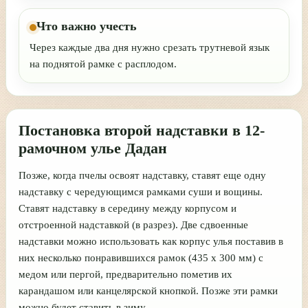
Что важно учесть
Через каждые два дня нужно срезать трутневой язык
на поднятой рамке с расплодом.
Постановка второй надставки в 12-
рамочном улье Дадан
Позже, когда пчелы освоят надставку, ставят еще одну
надставку с чередующимся рамками суши и вощины.
Ставят надставку в середину между корпусом и
отстроенной надставкой (в разрез). Две сдвоенные
надставки можно использовать как корпус улья поставив в
них несколько понравившихся рамок (435 х 300 мм) с
медом или пергой, предварительно пометив их
карандашом или канцелярской кнопкой. Позже эти рамки
можно будет ставить в зиму.