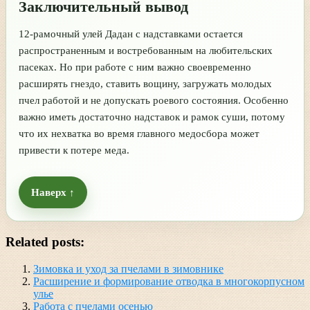
Заключительный вывод
12-рамочный улей Дадан с надставками остается
распространенным и востребованным на любительских
пасеках. Но при работе с ним важно своевременно
расширять гнездо, ставить вощину, загружать молодых
пчел работой и не допускать роевого состояния. Особенно
важно иметь достаточно надставок и рамок суши, потому
что их нехватка во время главного медосбора может
привести к потере меда.
Наверх ↑
Related posts:
Зимовка и уход за пчелами в зимовнике
Расширение и формирование отводка в многокорпусном
улье
Работа с пчелами осенью