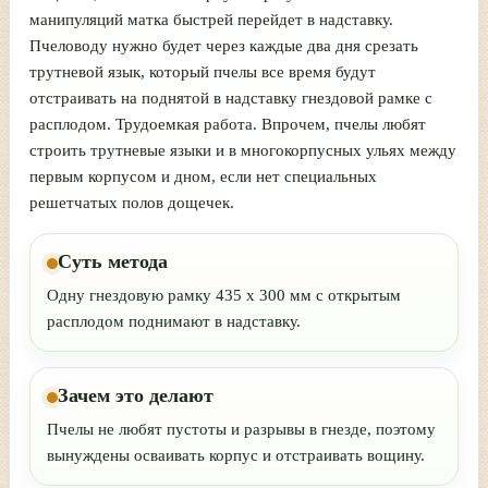
манипуляций матка быстрей перейдет в надставку.
Пчеловоду нужно будет через каждые два дня срезать
трутневой язык, который пчелы все время будут
отстраивать на поднятой в надставку гнездовой рамке с
расплодом. Трудоемкая работа. Впрочем, пчелы любят
строить трутневые языки и в многокорпусных ульях между
первым корпусом и дном, если нет специальных
решетчатых полов дощечек.
Суть метода
Одну гнездовую рамку 435 х 300 мм с открытым
расплодом поднимают в надставку.
Зачем это делают
Пчелы не любят пустоты и разрывы в гнезде, поэтому
вынуждены осваивать корпус и отстраивать вощину.