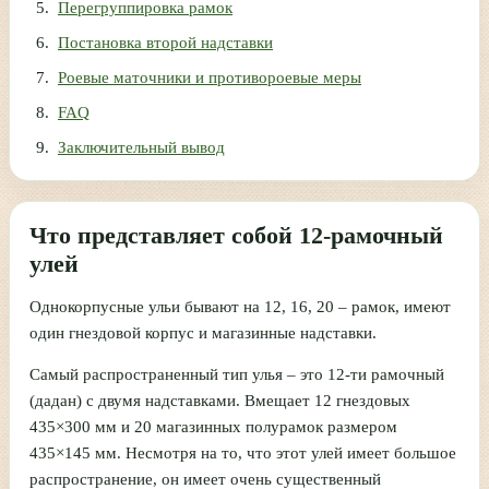
Перегруппировка рамок
Постановка второй надставки
Роевые маточники и противороевые меры
FAQ
Заключительный вывод
Что представляет собой 12-рамочный
улей
Однокорпусные ульи бывают на 12, 16, 20 – рамок, имеют
один гнездовой корпус и магазинные надставки.
Самый распространенный тип улья – это 12-ти рамочный
(дадан) с двумя надставками. Вмещает 12 гнездовых
435×300 мм и 20 магазинных полурамок размером
435×145 мм. Несмотря на то, что этот улей имеет большое
распространение, он имеет очень существенный