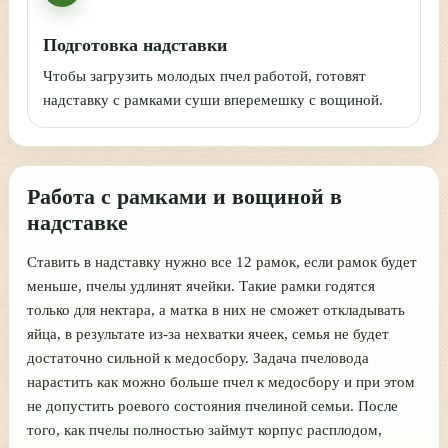
Подготовка надставки
Чтобы загрузить молодых пчел работой, готовят
надставку с рамками суши вперемешку с вощиной.
Работа с рамками и вощиной в
надставке
Ставить в надставку нужно все 12 рамок, если рамок будет
меньше, пчелы удлинят ячейки. Такие рамки годятся
только для нектара, а матка в них не сможет откладывать
яйца, в результате из-за нехватки ячеек, семья не будет
достаточно сильной к медосбору. Задача пчеловода
нарастить как можно больше пчел к медосбору и при этом
не допустить роевого состояния пчелиной семьи. После
того, как пчелы полностью займут корпус расплодом,