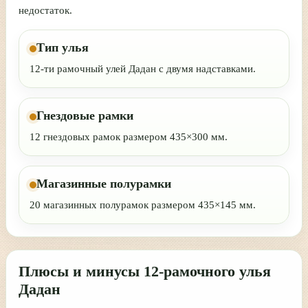
недостаток.
Тип улья
12-ти рамочный улей Дадан с двумя надставками.
Гнездовые рамки
12 гнездовых рамок размером 435×300 мм.
Магазинные полурамки
20 магазинных полурамок размером 435×145 мм.
Плюсы и минусы 12-рамочного улья
Дадан