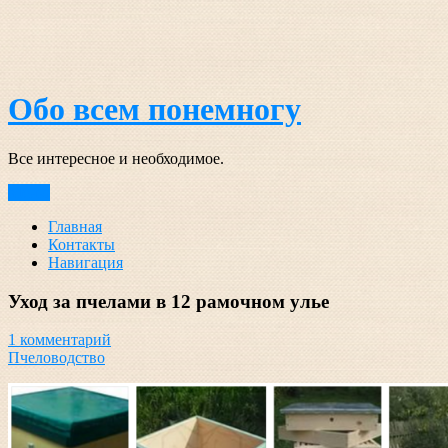
Перейти
к
содержимому
Обо всем понемногу
Все интересное и необходимое.
Меню
Главная
Контакты
Навигация
Уход за пчелами в 12 рамочном улье
1 комментарий
Пчеловодство