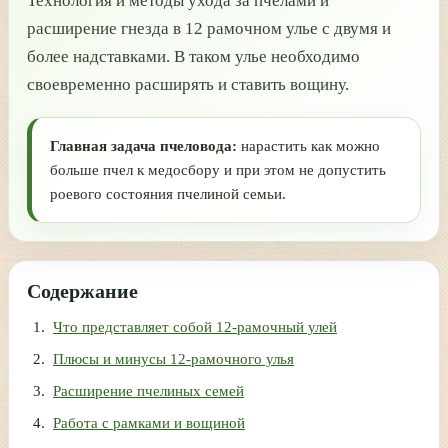
Технология и методы ухода за пчелами и
расширение гнезда в 12 рамочном улье с двумя и
более надставками. В таком улье необходимо
своевременно расширять и ставить вощину.
Главная задача пчеловода:
нарастить как можно
больше пчел к медосбору и при этом не допустить
роевого состояния пчелиной семьи.
Содержание
Что представляет собой 12-рамочный улей
Плюсы и минусы 12-рамочного улья
Расширение пчелиных семей
Работа с рамками и вощиной