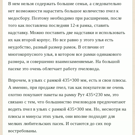
В нем нельзя содержать большие семьи, а следовательно
нет возможности нарастить большое количество пчел к
медосбору. Поэтому необходимо при расширении, после
того как поставлена последняя 12-я рамка, ставить
надставку. Можно поставить две надставки и использовать
их как второй корпус. Но все равно у этого улья есть
неудобство, разный размер рамок. В отличии от
многокорпусного улья, в котором все рамки одинакового
размера, и совершенно взаимозаменяемые. На большой
пасеке это очень облегчает работу пчеловода.
Впрочем, в ульях с рамкой 435×300 мм, есть и свои плюсы.
А именно, при продаже пчел, так как покупатели не очень
охотно покупают пакеты на рамку Рут 435×230 мм, это
связано с тем, что большинство пчеловодов предпочитают
водить пчел в ульях с рамкой 435×300 мм. Но, несмотря на
плюсы и минусы этих ульев, они вполне подходят для
мелких любительских пасек. И остаются до сих пор
востребованы.