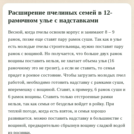
Расширение пчелиных семей в 12-
рамочном улье с надставками
Весной, когда пчелы освоили корпус и занимают 8 – 9
рамок, позже еще ставят пару рамок суши. Так как в улье
есть молодые пчелы строительницы, нужно поставит пару
рамок с вощиной. Но получается, что больше двух рамок
вощины поставить нельзя, не хватает объема улья (16
рамочному это не грозит), а если не ставить, то семья
придет в роевое состояние. Чтобы загрузить молодых пчел
работой, необходимо готовить надставку с рамками суши,
вперемешку с вощиной. Ставят, к примеру, 6 рамок суши и
6 рамок вощины. Ставить только отстроенные рамки
нельзя, так как семья от безделья войдет в ройку. При
теплой погоде, когда есть взяток, и семья хорошо
развивается. можно поставить надставку в большинстве с
вощиной, предварительно сбрызнув вощину сладкой водой
из росинки.