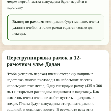
медом пергой, матка вынуждена будет перейти в
надставку.
Вывод по рамкам:
если рамок будет меньше, пчелы
удлинят ячейки, а такие рамки годятся только для
нектара.
Перегруппировка рамок в 12-
рамочном улье Дадан
Чтобы ускорить переход пчел и отстройку вощины в
надставке, многие пчеловоды на небольших пасеках
используют этот метод. Одну гнездовую рамку (435 х 300
мм) с открытым расплодом поднимают в надставку. Как
известно, пчелы очень не любят пустоты и разрывы в
гнезде. Пчелы будут вынуждены отстраивать рамки с
вощиной, и осваивать корпус. В результате всех этих