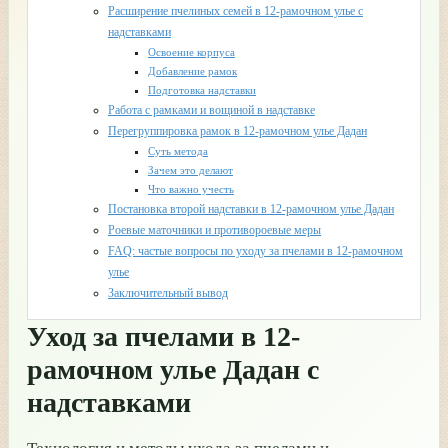
Расширение пчелиных семей в 12-рамочном улье с
надставками
Освоение корпуса
Добавление рамок
Подготовка надставки
Работа с рамками и вощиной в надставке
Перегруппировка рамок в 12-рамочном улье Дадан
Суть метода
Зачем это делают
Что важно учесть
Постановка второй надставки в 12-рамочном улье Дадан
Роевые маточники и противороевые меры
FAQ: частые вопросы по уходу за пчелами в 12-рамочном
улье
Заключительный вывод
Уход за пчелами в 12-
рамочном улье Дадан с
надставками