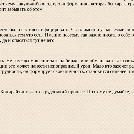
 дать ему какую-либо вводную информацию, которая бы характер
ит забывать об этом.
легче было вас идентифицировать. Часто именно узнаваемые ли
оваться тем что есть. Именно поэтому так важно писать о себе т
 да и опасаться тут нечего.
ать. Нет нужды мошенничать на бирже, или обманывать заказчика 
ции это может нанести непоправимый урон. Мало кто захочет ра
 трудности, он формирует свою личность, становится сильнее и м
. Копирайтинг — это трудоемкий процесс. Поэтому не думайте, 