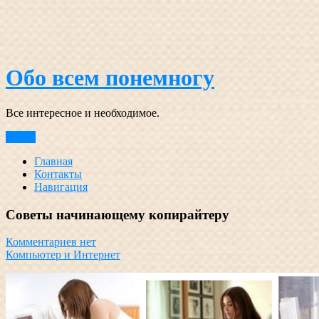
Перейти
к
содержимому
Обо всем понемногу
Все интересное и необходимое.
Меню
Главная
Контакты
Навигация
Советы начинающему копирайтеру
Комментариев нет
Компьютер и Интернет