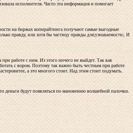
изовала исполнителя. Часто эта информация и помогает
чности на биржах копирайтинга получают самые выгодные
олько правду, или хотя бы частицу правды для;узнаваемости;. И
при работе с ним. Из этого ничего не выйдет. Так как
ботать с вором. Поэтому так важно быть честным при работе
астеровитее, а это многого стоит. Над этим стоит подумать.
что деньги будут появляться по мановению волшебной палочки.