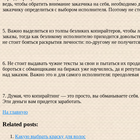
ведь, чтобы обратить внимание заказчика на себя, необходимо
заказчику определиться с выбором исполнителя. Поэтому не сто
5. Важно выделиться из толпы безликих копирайтеров, чтобы 
заказы, тогда как безликому исполнителю приходится довольств
не стоит бояться раскрытия личности: по-другому не получится,
6. Не стоит выдавать чужие тексты за свои и пытаться их прод
бороться с обманщиками на биржах уже научились, да и репута
над заказом. Важно это и для самого исполнителя: преодолевая
7. Думая, что копирайтинг — это просто, вы обманываете себя
Эти деньги вам придется заработать.
На главную
Related posts:
Какую выбрать краску для волос