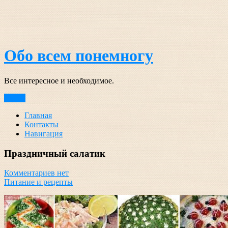
Перейти
к
содержимому
Обо всем понемногу
Все интересное и необходимое.
Меню
Главная
Контакты
Навигация
Праздничный салатик
Комментариев нет
Питание и рецепты