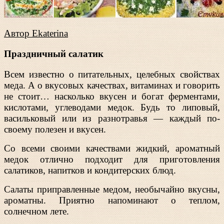
Автор Ekaterina
Праздничный салатик
Всем известно о питательных, целебных свойствах
меда. А о вкусовых качествах, витаминах и говорить
не стоит… насколько вкусен и богат ферментами,
кислотами, углеводами медок. Будь то липовый,
васильковый или из разнотравья — каждый по-
своему полезен и вкусен.
Со всеми своими качествами жидкий, ароматный
медок отлично подходит для приготовления
салатиков, напитков и кондитерских блюд.
Салаты приправленные медом, необычайно вкусны,
ароматны. Приятно напоминают о теплом,
солнечном лете.