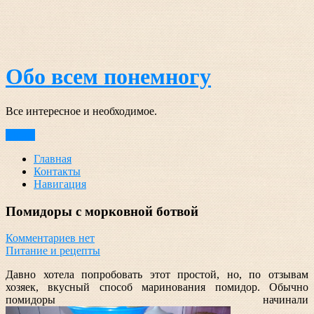
Перейти
к
содержимому
Обо всем понемногу
Все интересное и необходимое.
Меню
Главная
Контакты
Навигация
Помидоры с морковной ботвой
Комментариев нет
Питание и рецепты
Давно хотела попробовать этот простой, но, по отзывам
хозяек, вкусный способ маринования помидор. Обычно
помидоры начинали