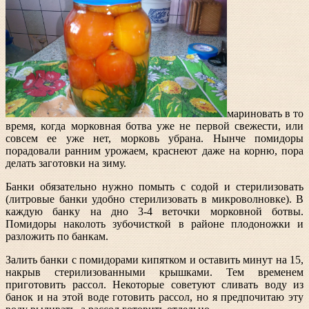
мариновать в то
время, когда морковная ботва уже не первой свежести, или
совсем ее уже нет, морковь убрана. Нынче помидоры
порадовали ранним урожаем, краснеют даже на корню, пора
делать заготовки на зиму.
Банки обязательно нужно помыть с содой и стерилизовать
(литровые банки удобно стерилизовать в микроволновке). В
каждую банку на дно 3-4 веточки морковной ботвы.
Помидоры наколоть зубочисткой в районе плодоножки и
разложить по банкам.
Залить банки с помидорами кипятком и оставить минут на 15,
накрыв стерилизованными крышками. Тем временем
приготовить рассол. Некоторые советуют сливать воду из
банок и на этой воде готовить рассол, но я предпочитаю эту