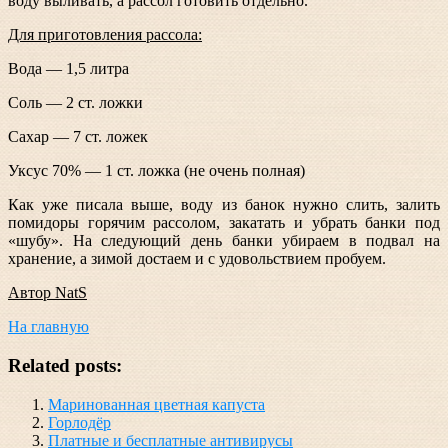
воду выливать, а рассол готовить отдельно.
Для приготовления рассола:
Вода — 1,5 литра
Соль — 2 ст. ложки
Сахар — 7 ст. ложек
Уксус 70% — 1 ст. ложка (не очень полная)
Как уже писала выше, воду из банок нужно слить, залить
помидоры горячим рассолом, закатать и убрать банки под
«шубу». На следующий день банки убираем в подвал на
хранение, а зимой достаем и с удовольствием пробуем.
Автор NatS
На главную
Related posts:
Маринованная цветная капуста
Горлодёр
Платные и бесплатные антивирусы