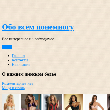
Перейти
к
содержимому
Обо всем понемногу
Все интересное и необходимое.
Меню
Главная
Контакты
Навигация
О нижнем женском белье
Комментариев нет
Мода и стиль