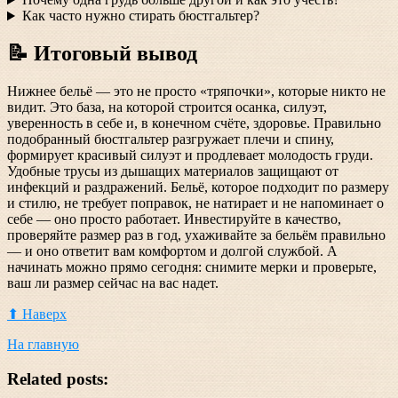
Как часто нужно стирать бюстгальтер?
📝 Итоговый вывод
Нижнее бельё — это не просто «тряпочки», которые никто не
видит. Это база, на которой строится осанка, силуэт,
уверенность в себе и, в конечном счёте, здоровье. Правильно
подобранный бюстгальтер разгружает плечи и спину,
формирует красивый силуэт и продлевает молодость груди.
Удобные трусы из дышащих материалов защищают от
инфекций и раздражений. Бельё, которое подходит по размеру
и стилю, не требует поправок, не натирает и не напоминает о
себе — оно просто работает. Инвестируйте в качество,
проверяйте размер раз в год, ухаживайте за бельём правильно
— и оно ответит вам комфортом и долгой службой. А
начинать можно прямо сегодня: снимите мерки и проверьте,
ваш ли размер сейчас на вас надет.
⬆ Наверх
На главную
Related posts: