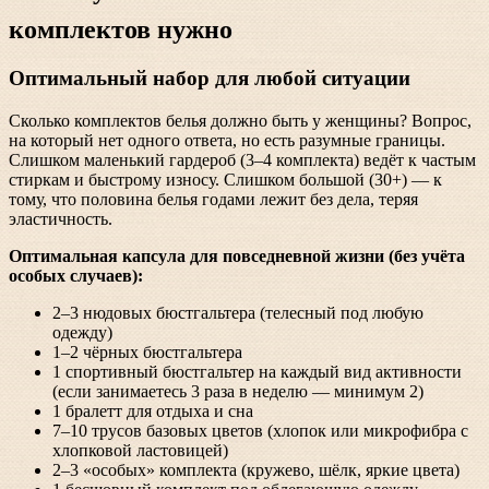
комплектов нужно
Оптимальный набор для любой ситуации
Сколько комплектов белья должно быть у женщины? Вопрос,
на который нет одного ответа, но есть разумные границы.
Слишком маленький гардероб (3–4 комплекта) ведёт к частым
стиркам и быстрому износу. Слишком большой (30+) — к
тому, что половина белья годами лежит без дела, теряя
эластичность.
Оптимальная капсула для повседневной жизни (без учёта
особых случаев):
2–3 нюдовых бюстгальтера (телесный под любую
одежду)
1–2 чёрных бюстгальтера
1 спортивный бюстгальтер на каждый вид активности
(если занимаетесь 3 раза в неделю — минимум 2)
1 бралетт для отдыха и сна
7–10 трусов базовых цветов (хлопок или микрофибра с
хлопковой ластовицей)
2–3 «особых» комплекта (кружево, шёлк, яркие цвета)