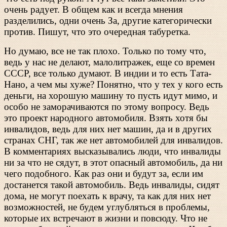
очень радует. В общем как и всегда мнения
разделились, одни очень За, другие категорически
против. Пишут, что это очередная табуретка.
Но думаю, все не так плохо. Только по тому что,
ведь у нас не делают, малолитражек, еще со времен
СССР, все только думают. В индии и то есть Тата-
Нано, а чем мы хуже? Понятно, что у тех у кого есть
деньги, на хорошую машину то пусть идут мимо, и
особо не заморачиваются по этому вопросу. Ведь
это проект народного автомобиля. Взять хотя бы
инвалидов, ведь для них нет машин, да и в других
странах СНГ, так же нет автомобилей для инвалидов.
В комментариях высказывались люди, что инвалиды
ни за что не сядут, в этот опасный автомобиль, да ни
чего подобного. Как раз они и будут за, если им
достанется такой автомобиль. Ведь инвалиды, сидят
дома, не могут поехать к врачу, та как для них нет
возможностей, не будем углубляться в проблемы,
которые их встречают в жизни и повсюду. Что не