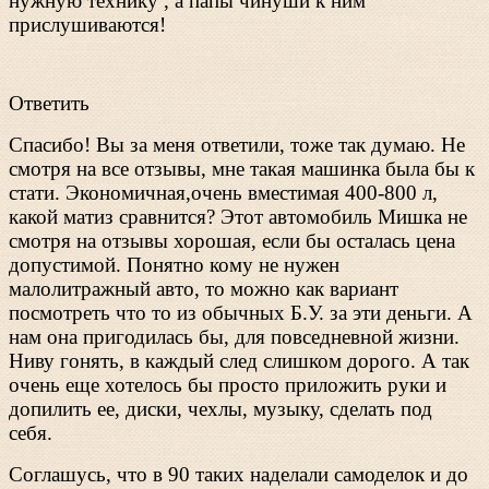
нужную технику , а папы чинуши к ним
прислушиваются!
Ответить
Спасибо! Вы за меня ответили, тоже так думаю. Не
смотря на все отзывы, мне такая машинка была бы к
стати. Экономичная,очень вместимая 400-800 л,
какой матиз сравнится? Этот автомобиль Мишка не
смотря на отзывы хорошая, если бы осталась цена
допустимой. Понятно кому не нужен
малолитражный авто, то можно как вариант
посмотреть что то из обычных Б.У. за эти деньги. А
нам она пригодилась бы, для повседневной жизни.
Ниву гонять, в каждый след слишком дорого. А так
очень еще хотелось бы просто приложить руки и
допилить ее, диски, чехлы, музыку, сделать под
себя.
Соглашусь, что в 90 таких наделали самоделок и до