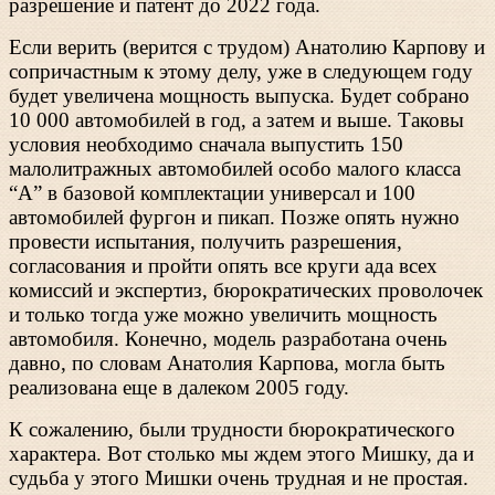
разрешение и патент до 2022 года.
Если верить (верится с трудом) Анатолию Карпову и
сопричастным к этому делу, уже в следующем году
будет увеличена мощность выпуска. Будет собрано
10 000 автомобилей в год, а затем и выше. Таковы
условия необходимо сначала выпустить 150
малолитражных автомобилей особо малого класса
“А” в базовой комплектации универсал и 100
автомобилей фургон и пикап. Позже опять нужно
провести испытания, получить разрешения,
согласования и пройти опять все круги ада всех
комиссий и экспертиз, бюрократических проволочек
и только тогда уже можно увеличить мощность
автомобиля. Конечно, модель разработана очень
давно, по словам Анатолия Карпова, могла быть
реализована еще в далеком 2005 году.
К сожалению, были трудности бюрократического
характера. Вот столько мы ждем этого Мишку, да и
судьба у этого Мишки очень трудная и не простая.