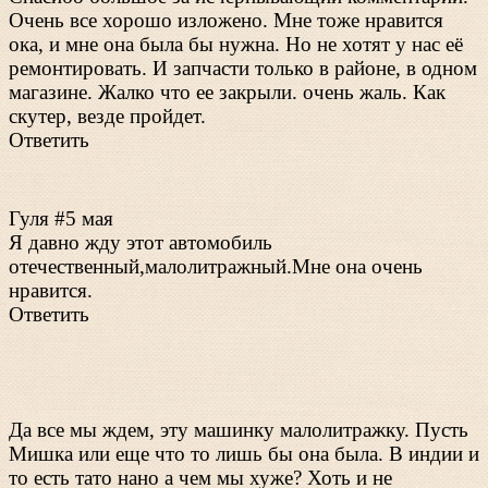
Очень все хорошо изложено. Мне тоже нравится
ока, и мне она была бы нужна. Но не хотят у нас её
ремонтировать. И запчасти только в районе, в одном
магазине. Жалко что ее закрыли. очень жаль. Как
скутер, везде пройдет.
Ответить
Гуля #5 мая
Я давно жду этот автомобиль
отечественный,малолитражный.Мне она очень
нравится.
Ответить
Да все мы ждем, эту машинку малолитражку. Пусть
Мишка или еще что то лишь бы она была. В индии и
то есть тато нано а чем мы хуже? Хоть и не