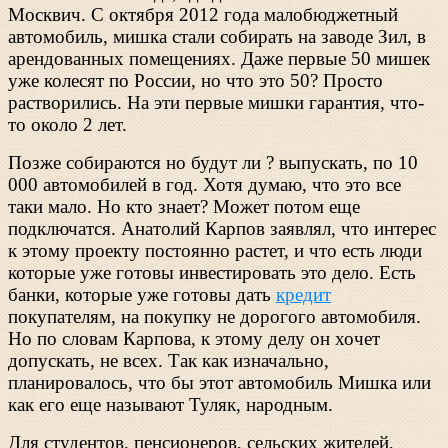
Москвич. С октября 2012 года малобюджетный
автомобиль, мишка стали собирать на заводе Зил, в
арендованных помещениях. Даже первые 50 мишек
уже колесят по России, но что это 50? Просто
растворились. На эти первые мишки гарантия, что-
то около 2 лет.
Позже собираются но будут ли ? выпускать, по 10
000 автомобилей в год. Хотя думаю, что это все
таки мало. Но кто знает? Может потом еще
подключатся. Анатолий Карпов заявлял, что интерес
к этому проекту постоянно растет, и что есть люди
которые уже готовы инвестировать это дело. Есть
банки, которые уже готовы дать
кредит
покупателям, на покупку не дорогого автомобиля.
Но по словам Карпова, к этому делу он хочет
допускать, не всех. Так как изначально,
планировалось, что бы этот автомобиль Мишка или
как его еще называют Туляк, народным.
Для студентов, пенсионеров, сельских жителей,