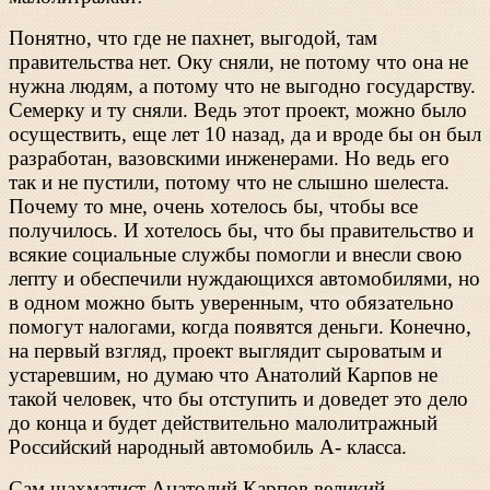
Понятно, что где не пахнет, выгодой, там
правительства нет. Оку сняли, не потому что она не
нужна людям, а потому что не выгодно государству.
Семерку и ту сняли. Ведь этот проект, можно было
осуществить, еще лет 10 назад, да и вроде бы он был
разработан, вазовскими инженерами. Но ведь его
так и не пустили, потому что не слышно шелеста.
Почему то мне, очень хотелось бы, чтобы все
получилось. И хотелось бы, что бы правительство и
всякие социальные службы помогли и внесли свою
лепту и обеспечили нуждающихся автомобилями, но
в одном можно быть уверенным, что обязательно
помогут налогами, когда появятся деньги. Конечно,
на первый взгляд, проект выглядит сыроватым и
устаревшим, но думаю что Анатолий Карпов не
такой человек, что бы отступить и доведет это дело
до конца и будет действительно малолитражный
Российский народный автомобиль А- класса.
Сам шахматист Анатолий Карпов великий