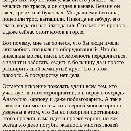
мчались по трассе, а он сидел в канаве. Бензин он
сжег, грелся или буксовал. Мы дали ему бензина,
поцепили трос, вытащили. Никогда не забуду, его
глаза, когда он нас благодарил. Столько лет прошло,
а даже сейчас стоит комок в горле.
Вот почему, мне так хочется, что бы люди имели
автомобиль специально оборудованный. Что бы
инвалиды могли, иметь возможность передвигаться,
а значит и работать, ездить в больницу да и просто
расширить свой замкнутый круг. Что в этом
плохого. А государству нет дела.
Остается искренне пожелать удачи всем тем, кто
участвует в этом мероприятии, и в первую очередь
Анатолию Карпову и даже поблагодарить. А так в
заключении можно сказать, верней многие просто
уверены в этом, что бы ни говорили противники
этого проекта, сама идея и проект хорош, но как
всегда это дело погубит жадность многих людей