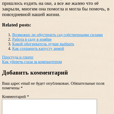
пришлось ездить на оке, а все же жалею что её
закрыли, многим она помогла и могла бы помочь, в
повседневной нашей жизни.
Related posts:
Возможно ли обустроить сад собственными силами
Работа в саду в ноябре
Какой обогреватель лучше выбрать
Как сохранить капусту зимой
Навигация
Простуда и грипп
Как уберечь глаза за компьютером
по
записям
Добавить комментарий
Ваш адрес email не будет опубликован.
Обязательные поля
помечены
*
Комментарий
*