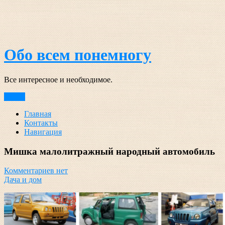
Перейти
к
содержимому
Обо всем понемногу
Все интересное и необходимое.
Меню
Главная
Контакты
Навигация
Мишка малолитражный народный автомобиль
Комментариев нет
Дача и дом