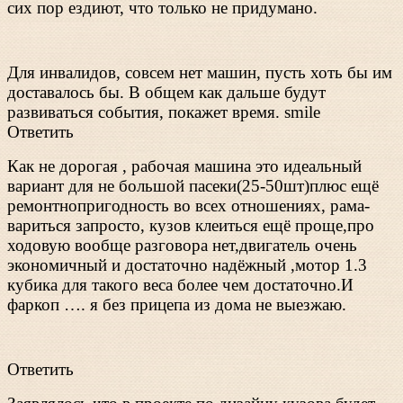
сих пор ездиют, что только не придумано.
Для инвалидов, совсем нет машин, пусть хоть бы им
доставалось бы. В общем как дальше будут
развиваться события, покажет время. smile
Ответить
Как не дорогая , рабочая машина это идеальный
вариант для не большой пасеки(25-50шт)плюс ещё
ремонтнопригодность во всех отношениях, рама-
вариться запросто, кузов клеиться ещё проще,про
ходовую вообще разговора нет,двигатель очень
экономичный и достаточно надёжный ,мотор 1.3
кубика для такого веса более чем достаточно.И
фаркоп …. я без прицепа из дома не выезжаю.
Ответить