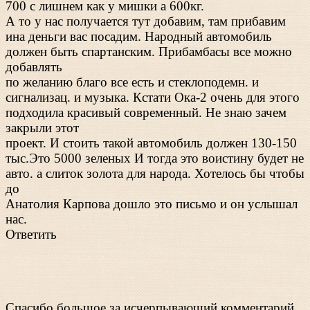
700 с лишнем как у мишки а 600кг.
А то у нас получается тут добавим, там прибавим
ина деньги вас посадим. Народный автомобиль
должен быть спартанским. Прибамбасы все можно
добавлять
по желанию благо все есть и стеклоподемн. и
сигнализац. и музыка. Кстати Ока-2 очень для этого
подходила красивый современный. Не знаю зачем
закрыли этот
проект. И стоить такой автомобиль должен 130-150
тыс.Это 5000 зеленых И тогда это воистину будет не
авто. а слиток золота для народа. Хотелось бы чтобы
до
Анатолия Карпова дошло это письмо и он услышал
нас.
Ответить
Спасибо большое за исчерпывающий комментарий.