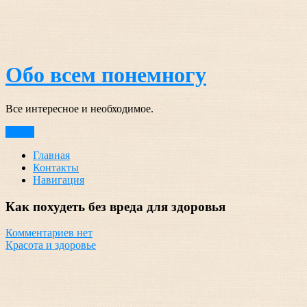
Перейти
к
содержимому
Обо всем понемногу
Все интересное и необходимое.
Меню
Главная
Контакты
Навигация
Как похудеть без вреда для здоровья
Комментариев нет
Красота и здоровье