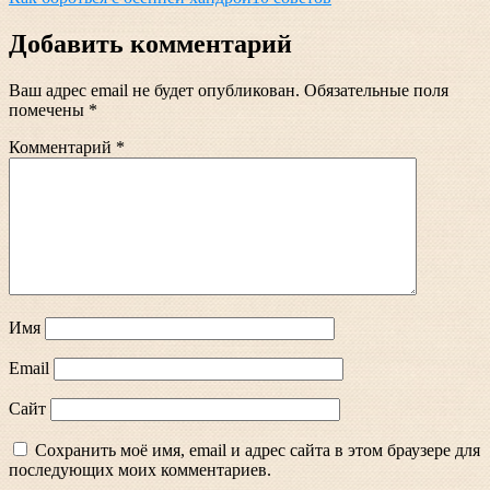
по
записям
Добавить комментарий
Ваш адрес email не будет опубликован.
Обязательные поля
помечены
*
Комментарий
*
Имя
Email
Сайт
Сохранить моё имя, email и адрес сайта в этом браузере для
последующих моих комментариев.