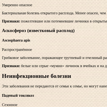
Умеренно опасное
Бактериальная болезнь открытого расплода. Менее опасен, чем
Признаки:
пожелтевшие или потемневшие личинки в открытых 
Аскосфероз (известковый расплод)
Ascosphaera apis
Распространённое
Грибковое заболевание, поражающее трутневый и пчелиный ра
Признаки:
белые или серые «мумии» личинок в ячейках и на д
Неинфекционные болезни
Эти заболевания не передаются от семьи к семье, но могут нан
Падевый токсикоз
Сезонное