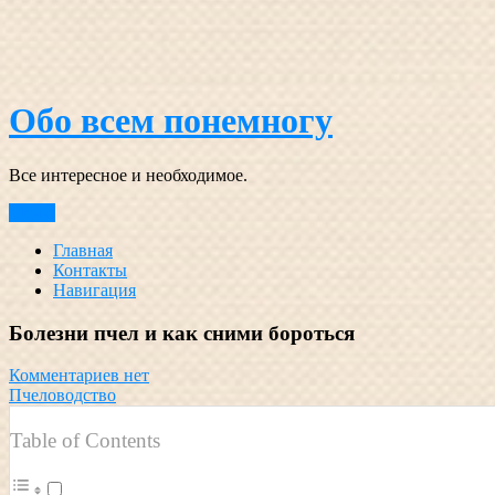
Перейти
к
содержимому
Обо всем понемногу
Все интересное и необходимое.
Меню
Главная
Контакты
Навигация
Болезни пчел и как сними бороться
Комментариев нет
Пчеловодство
Table of Contents