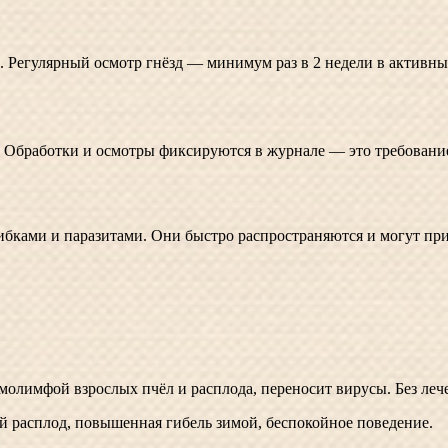
. Регулярный осмотр гнёзд — минимум раз в 2 недели в активны
 Обработки и осмотры фиксируются в журнале — это требование
бками и паразитами. Они быстро распространяются и могут прив
олимфой взрослых пчёл и расплода, переносит вирусы. Без лечен
расплод, повышенная гибель зимой, беспокойное поведение.