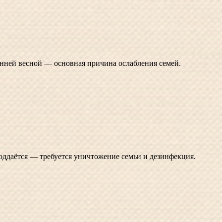
нней весной — основная причина ослабления семей.
оддаётся — требуется уничтожение семьи и дезинфекция.