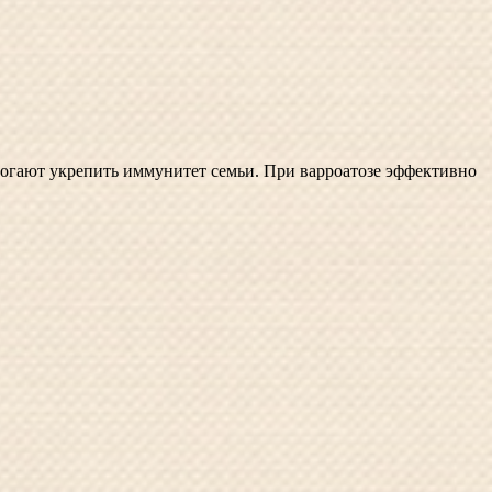
могают укрепить иммунитет семьи. При варроатозе эффективно