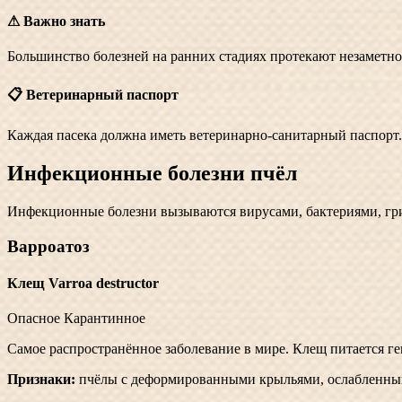
⚠
Важно знать
Большинство болезней на ранних стадиях протекают незаметно
📋
Ветеринарный паспорт
Каждая пасека должна иметь ветеринарно-санитарный паспорт.
Инфекционные болезни пчёл
Инфекционные болезни вызываются вирусами, бактериями, гри
Варроатоз
Клещ Varroa destructor
Опасное
Карантинное
Самое распространённое заболевание в мире. Клещ питается гем
Признаки:
пчёлы с деформированными крыльями, ослабленный 