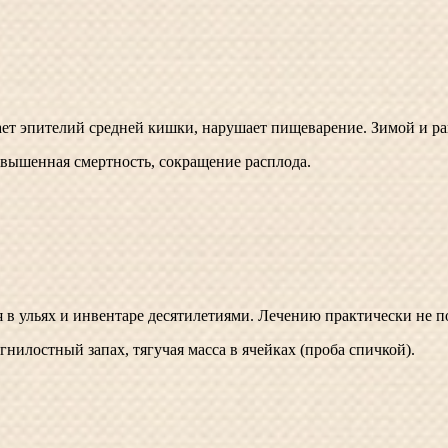
т эпителий средней кишки, нарушает пищеварение. Зимой и ра
повышенная смертность, сокращение расплода.
я в ульях и инвентаре десятилетиями. Лечению практически не п
нилостный запах, тягучая масса в ячейках (проба спичкой).