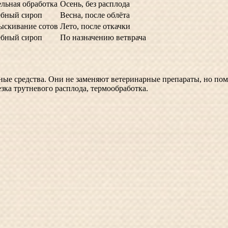
льная обработка
Осень, без расплода
ебный сироп
Весна, после облёта
ыскивание сотов
Лето, после откачки
ебный сироп
По назначению ветврача
ные средства. Они не заменяют ветеринарные препараты, но по
зка трутневого расплода, термообработка.
.