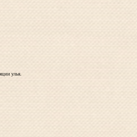
яции улья.