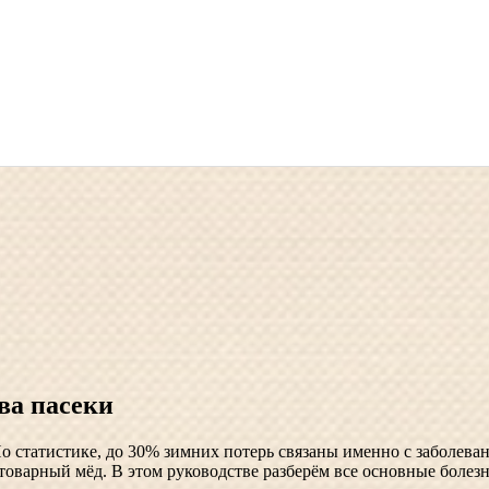
ва пасеки
о статистике, до 30% зимних потерь связаны именно с заболева
товарный мёд. В этом руководстве разберём все основные болез