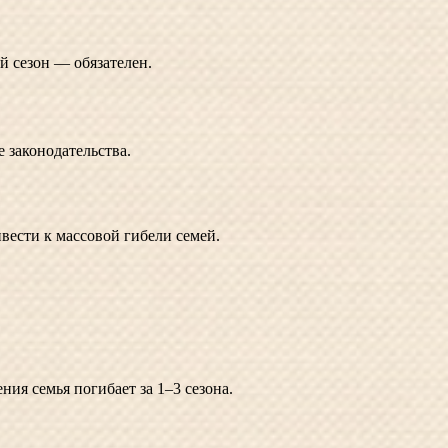
й сезон — обязателен.
 законодательства.
ести к массовой гибели семей.
ия семья погибает за 1–3 сезона.