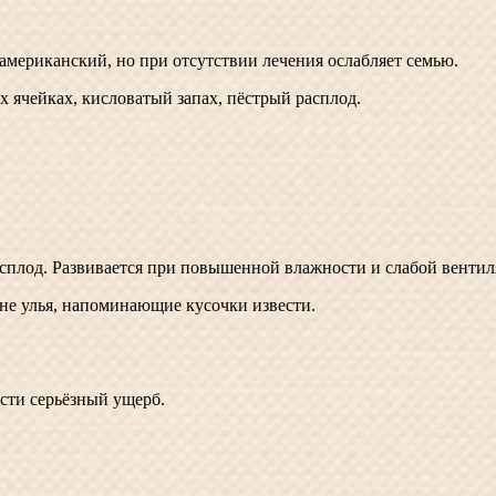
 американский, но при отсутствии лечения ослабляет семью.
ячейках, кисловатый запах, пёстрый расплод.
сплод. Развивается при повышенной влажности и слабой вентил
не улья, напоминающие кусочки извести.
ести серьёзный ущерб.