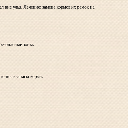
л вне улья. Лечение: замена кормовых рамок на
 безопасные зоны.
аточные запасы корма.