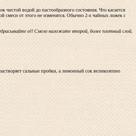
к чистой водой до пастообразного состояния. Что касается
й смеси от этого не изменятся. Обычно 2-х чайных ложек с
 выбрасывайте её! Смело наложите второй, более плотный слой.
растворяет сальные пробки, а лимонный сок великолепно