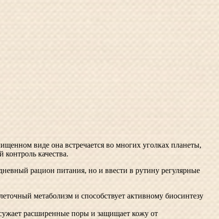
чищенном виде она встречается во многих уголках планеты,
контроль качества.
едневный рацион питания, но и ввести в рутину регулярные
клеточный метаболизм и способствует активному биосинтезу
ужает расширенные поры и защищает кожу от