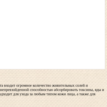
та входит огромное количество живительных солей и
 непревзойденной способностью абсорбировать токсины, яды и
ходит для ухода за любым типом кожи лица, а также для