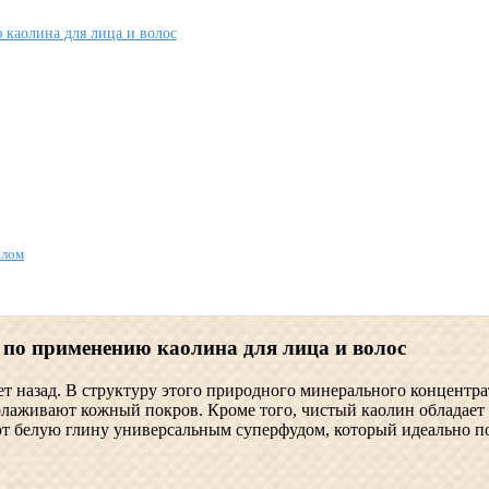
 каолина для лица и волос
елом
 по применению каолина для лица и волос
 назад. В структуру этого природного минерального концентра
олаживают кожный покров. Кроме того, чистый каолин обладает
 белую глину универсальным суперфудом, который идеально под