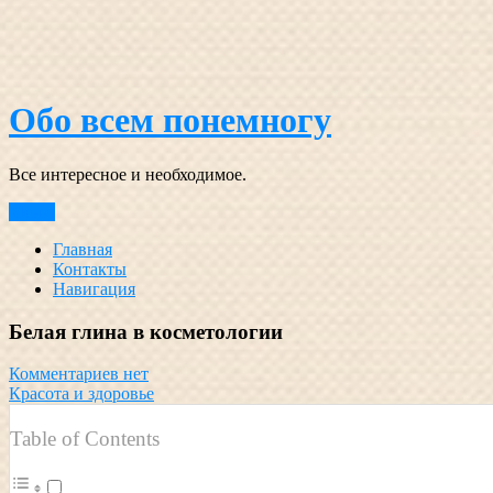
Перейти
к
содержимому
Обо всем понемногу
Все интересное и необходимое.
Меню
Главная
Контакты
Навигация
Белая глина в косметологии
Комментариев нет
Красота и здоровье
Table of Contents