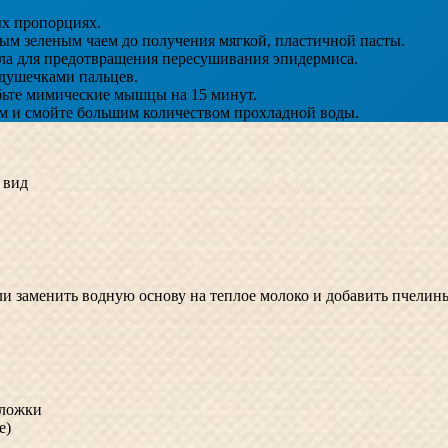
ых пропорциях.
ым зеленым чаем до получения мягкой, пластичной пасты.
сла для предотвращения пересушивания эпидермиса.
одушечками пальцев.
бьте мимические мышцы на 15 минут.
 и смойте большим количеством прохладной воды.
 вид
ли заменить водную основу на теплое молоко и добавить пчелины
 ложки
е)