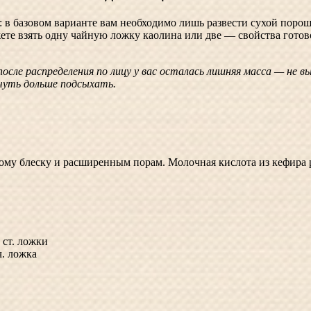
в базовом варианте вам необходимо лишь развести сухой порошо
те взять одну чайную ложку каолина или две — свойства готово
 после распределения по лицу у вас осталась лишняя масса — не
чуть дольше подсыхать.
ому блеску и расширенным порам. Молочная кислота из кефира 
 ст. ложки
. ложка